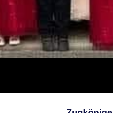
Zugkönige