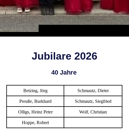
Jubilare 2026
40 J
ahre
Betzing, Jörg
Schmautz, Dieter
Preuße, Burkhard
Schmautz, Siegfried
Olligs, Heinz Peter
Wolf, Christian
Hoppe, Robert