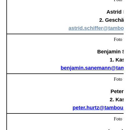
Astrid Sc
2. Geschäfts
astrid.schiffer@tambour
Foto folg
Benjamin S
1. Kassi
benjamin.sanemann@tambou
Foto folg
Peter H
2. Kassi
peter.hurtz@tambourco
Foto folg