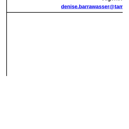
denise.barrawasser@tambo